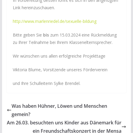
In Vorbereitung dessen lohnt es sich in den angefügten
Link hereinzuschauen.
http://www.marlenriedel.de/sexuelle-bildung
Bitte geben Sie
bis
zum 15.03.2024 eine Rückmeldung
zu Ihrer Teilnahme bei Ihrem Klassenelternsprecher.
Wir wünschen uns allen erfolgreiche Projekttage
Viktoria Blume, Vorsitzende unseres Förderverein
und Ihre Schulleiterin Sylke Brendel.
Was haben Hühner, Löwen und Menschen
gemein?
Am 26.03. besuchten uns Kinder aus Dänemark für
ein Freundschaftskonzert in der Mensa