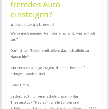
fremdes Auto
einsteigen?
13. März 2024
Sylke Brendel
Wenn mich jemand Fremdes anspricht, was soll ich
tun?
Darf ich am Telefon mitteilen, dass ich allein zu
Hause bin?
Nur ein paar wenige Fragen, die entscheidend für
richtiges Handeln sind!
Liebe Eltern,
deshalb soll in unserer Schule präventiv das
Theaterstück “Hau ab“
für alle Schüler und
Schülerinnen stattfinden. Die Kosten in Höhe von 2320