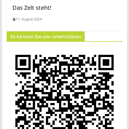
Das Zelt steht!
11. August 2024
So können Sie uns unterstützen